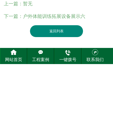
上一篇：暂无
下一篇：户外体能训练拓展设备展示六
返回列表
网站首页
工程案例
一键拨号
联系我们